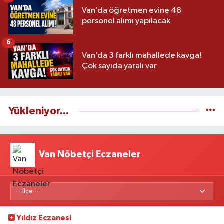
Van’da öğretmen evine 48
personel alımı yapılacak
6
Van’da 3 farklı mahallede kavga!
Çok sayıda yaralı var
Yükleniyor...
Van Nöbetçi Eczaneler
Yıldız Eczanesi