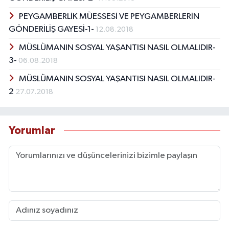
PEYGAMBERLİK MÜESSESİ VE PEYGAMBERLERİN
GÖNDERİLİŞ GAYESİ-1-
12.08.2018
MÜSLÜMANIN SOSYAL YAŞANTISI NASIL OLMALIDIR-
3-
06.08.2018
MÜSLÜMANIN SOSYAL YAŞANTISI NASIL OLMALIDIR-
2
27.07.2018
Yorumlar