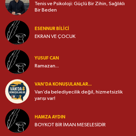
Tenis ve Psikoloji: Güçlü Bir Zihin, Sağlıklı
Bir Beden
ESENNUR BİLİCİ
EKRAN VE ÇOCUK
YUSUF CAN
Ramazan...
VAN'DA KONUŞULANLAR...
Van’da belediyecilik değil, hizmetsizlik
yarışı var!
HAMZA AYDIN
BOYKOT BİR İMAN MESELESİDİR