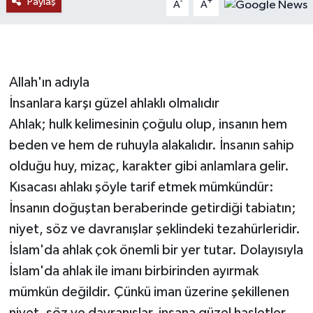
Paylaş
-
+
A
A
RESMİ İLANLAR
Allah'ın adıyla
İnsanlara karşı güzel ahlaklı olmalıdır
Ahlak; hulk kelimesinin çoğulu olup, insanın hem
beden ve hem de ruhuyla alakalıdır. İnsanın sahip
olduğu huy, mizaç, karakter gibi anlamlara gelir.
Kısacası ahlakı şöyle tarif etmek mümkündür:
İnsanın doğuştan beraberinde getirdiği tabiatın;
niyet, söz ve davranışlar şeklindeki tezahürleridir.
İslam'da ahlak çok önemli bir yer tutar. Dolayısıyla
İslam'da ahlak ile imanı birbirinden ayırmak
mümkün değildir. Çünkü iman üzerine şekillenen