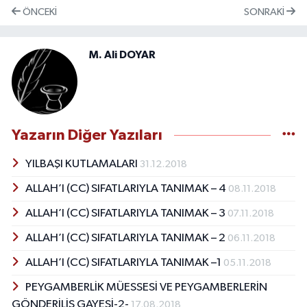
ÖNCEKI
SONRAKI
M. Ali DOYAR
Yazarın Diğer Yazıları
YILBAŞI KUTLAMALARI
31.12.2018
ALLAH’I (CC) SIFATLARIYLA TANIMAK – 4
08.11.2018
ALLAH’I (CC) SIFATLARIYLA TANIMAK – 3
07.11.2018
ALLAH’I (CC) SIFATLARIYLA TANIMAK – 2
06.11.2018
ALLAH’I (CC) SIFATLARIYLA TANIMAK –1
05.11.2018
PEYGAMBERLİK MÜESSESİ VE PEYGAMBERLERİN
GÖNDERİLİŞ GAYESİ-2-
17.08.2018