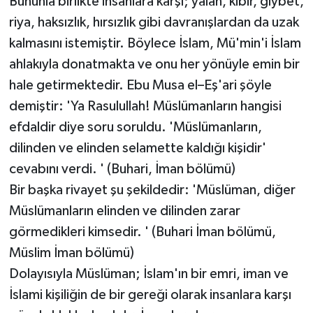
Bununla birlikte insanlara karşı; yalan, kibir, gıybet,
riya, haksızlık, hırsızlık gibi davranışlardan da uzak
kalmasını istemiştir. Böylece İslam, Mü'min'i İslam
ahlakıyla donatmakta ve onu her yönüyle emin bir
hale getirmektedir. Ebu Musa el–Eş'ari şöyle
demiştir: 'Ya Rasulullah! Müslümanların hangisi
efdaldir diye soru soruldu. 'Müslümanların,
dilinden ve elinden selamette kaldığı kişidir'
cevabını verdi. ' (Buhari, İman bölümü)
Bir başka rivayet şu şekildedir: 'Müslüman, diğer
Müslümanların elinden ve dilinden zarar
görmedikleri kimsedir. ' (Buhari İman bölümü,
Müslim İman bölümü)
Dolayısıyla Müslüman; İslam'ın bir emri, iman ve
İslami kişiliğin de bir gereği olarak insanlara karşı