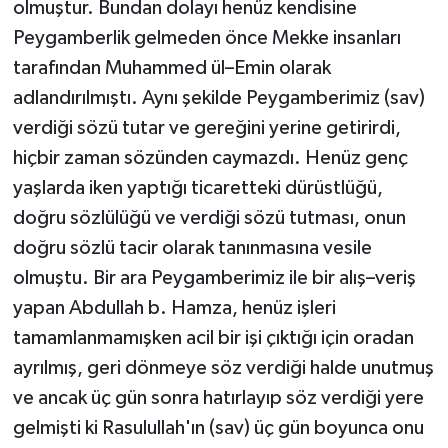
olmuştur. Bundan dolayı henüz kendisine
Peygamberlik gelmeden önce Mekke insanları
tarafından Muhammed ül–Emin olarak
adlandırılmıştı. Aynı şekilde Peygamberimiz (sav)
verdiği sözü tutar ve gereğini yerine getirirdi,
hiçbir zaman sözünden caymazdı. Henüz genç
yaşlarda iken yaptığı ticaretteki dürüstlüğü,
doğru sözlülüğü ve verdiği sözü tutması, onun
doğru sözlü tacir olarak tanınmasına vesile
olmuştu. Bir ara Peygamberimiz ile bir alış–veriş
yapan Abdullah b. Hamza, henüz işleri
tamamlanmamışken acil bir işi çıktığı için oradan
ayrılmış, geri dönmeye söz verdiği halde unutmuş
ve ancak üç gün sonra hatırlayıp söz verdiği yere
gelmişti ki Rasulullah'ın (sav) üç gün boyunca onu