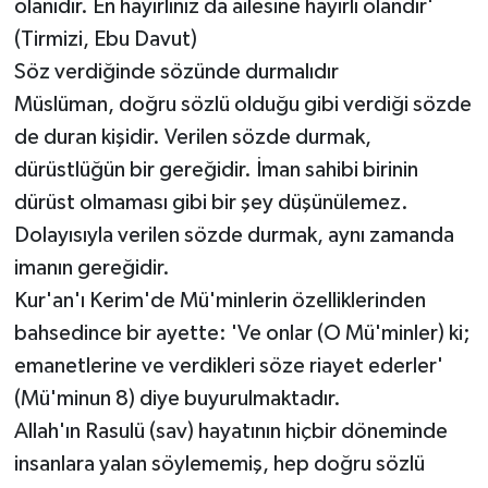
olanıdır. En hayırlınız da ailesine hayırlı olandır'
(Tirmizi, Ebu Davut)
Söz verdiğinde sözünde durmalıdır
Müslüman, doğru sözlü olduğu gibi verdiği sözde
de duran kişidir. Verilen sözde durmak,
dürüstlüğün bir gereğidir. İman sahibi birinin
dürüst olmaması gibi bir şey düşünülemez.
Dolayısıyla verilen sözde durmak, aynı zamanda
imanın gereğidir.
Kur'an'ı Kerim'de Mü'minlerin özelliklerinden
bahsedince bir ayette: 'Ve onlar (O Mü'minler) ki;
emanetlerine ve verdikleri söze riayet ederler'
(Mü'minun 8) diye buyurulmaktadır.
Allah'ın Rasulü (sav) hayatının hiçbir döneminde
insanlara yalan söylememiş, hep doğru sözlü