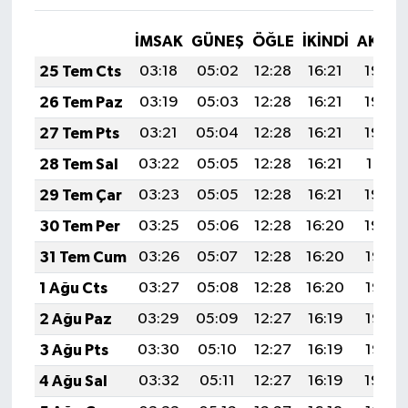
İMSAK
GÜNEŞ
ÖĞLE
İKINDI
AKŞA
25 Tem Cts
03:18
05:02
12:28
16:21
19:43
26 Tem Paz
03:19
05:03
12:28
16:21
19:43
27 Tem Pts
03:21
05:04
12:28
16:21
19:42
28 Tem Sal
03:22
05:05
12:28
16:21
19:41
29 Tem Çar
03:23
05:05
12:28
16:21
19:40
30 Tem Per
03:25
05:06
12:28
16:20
19:39
31 Tem Cum
03:26
05:07
12:28
16:20
19:38
1 Ağu Cts
03:27
05:08
12:28
16:20
19:37
2 Ağu Paz
03:29
05:09
12:27
16:19
19:36
3 Ağu Pts
03:30
05:10
12:27
16:19
19:35
4 Ağu Sal
03:32
05:11
12:27
16:19
19:34