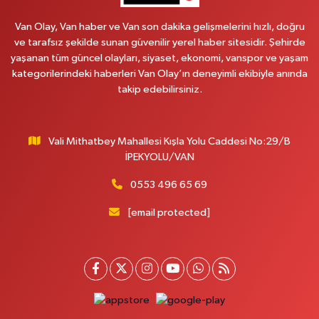
Van Olay, Van haber ve Van son dakika gelişmelerini hızlı, doğru
ve tarafsız şekilde sunan güvenilir yerel haber sitesidir. Şehirde
yaşanan tüm güncel olayları, siyaset, ekonomi, vanspor ve yaşam
kategorilerindeki haberleri Van Olay’ın deneyimli ekibiyle anında
takip edebilirsiniz.
Vali Mithatbey Mahallesi Kışla Yolu Caddesi No:29/B
İPEKYOLU/VAN
0553 496 65 69
[email protected]