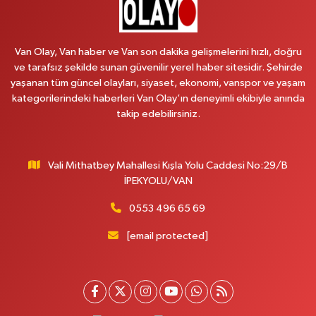
Van Olay, Van haber ve Van son dakika gelişmelerini hızlı, doğru
ve tarafsız şekilde sunan güvenilir yerel haber sitesidir. Şehirde
yaşanan tüm güncel olayları, siyaset, ekonomi, vanspor ve yaşam
kategorilerindeki haberleri Van Olay’ın deneyimli ekibiyle anında
takip edebilirsiniz.
Vali Mithatbey Mahallesi Kışla Yolu Caddesi No:29/B
İPEKYOLU/VAN
0553 496 65 69
[email protected]