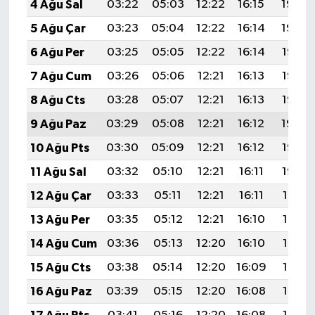
4 Ağu Sal
03:22
05:03
12:22
16:15
19:30
5 Ağu Çar
03:23
05:04
12:22
16:14
19:29
6 Ağu Per
03:25
05:05
12:22
16:14
19:28
7 Ağu Cum
03:26
05:06
12:21
16:13
19:27
8 Ağu Cts
03:28
05:07
12:21
16:13
19:26
9 Ağu Paz
03:29
05:08
12:21
16:12
19:24
10 Ağu Pts
03:30
05:09
12:21
16:12
19:23
11 Ağu Sal
03:32
05:10
12:21
16:11
19:22
12 Ağu Çar
03:33
05:11
12:21
16:11
19:21
13 Ağu Per
03:35
05:12
12:21
16:10
19:19
14 Ağu Cum
03:36
05:13
12:20
16:10
19:18
15 Ağu Cts
03:38
05:14
12:20
16:09
19:17
16 Ağu Paz
03:39
05:15
12:20
16:08
19:15