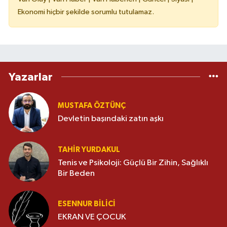
Ekonomi hiçbir şekilde sorumlu tutulamaz.
Yazarlar
MUSTAFA ÖZTÜNÇ
Devletin başındaki zatın aşkı
TAHIR YURDAKUL
Tenis ve Psikoloji: Güçlü Bir Zihin, Sağlıklı
Bir Beden
ESENNUR BİLİCİ
EKRAN VE ÇOCUK