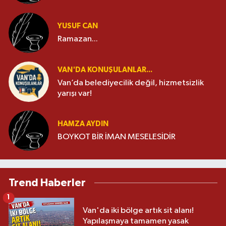
YUSUF CAN
Ramazan...
VAN'DA KONUŞULANLAR...
Van’da belediyecilik değil, hizmetsizlik
yarışı var!
HAMZA AYDIN
BOYKOT BİR İMAN MESELESİDİR
Trend Haberler
1
Van'da iki bölge artık sit alanı!
Yapılaşmaya tamamen yasak