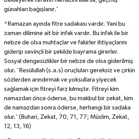
günahları bağışlanır.'
*Ramazan ayında fitre sadakası vardır. Yani bu
zaman dilimine ait bir infak vardır. Bu infak ile bir
nebze de olsa muhtaçlar ve fakirler ihtiyaçlarını
giderip sevinçli bir şekilde bayrama girerler.
Sosyal dengesizlikler bir nebze de olsa giderilmiş
olur. 'Resûlullah (s.a.s) oruçluları gereksiz ve çirkin
sözlerden arındırmak ve yoksullara yiyecek
sağlamak için fitreyi farz kılmıştır. Fitreyi kim
namazdan önce öderse, bu makbul bir zekat, kim
de namazdan sonra öderse, herhangi bir sadaka
olur.' (Buhari, Zekat, 70, 71, 77; Müslim, Zekat,
12, 13, 16)