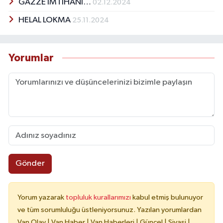
GAZZE İMTİHANI…
02.12.2024
HELAL LOKMA
25.11.2024
Yorumlar
Gönder
Yorum yazarak
topluluk kurallarımızı
kabul etmiş bulunuyor
ve tüm sorumluluğu üstleniyorsunuz. Yazılan yorumlardan
Van Olay | Van Haber | Van Haberleri | Güncel | Siyasi |