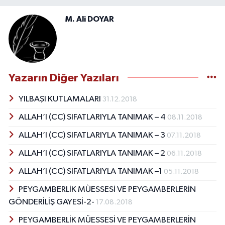
M. Ali DOYAR
Yazarın Diğer Yazıları
YILBAŞI KUTLAMALARI
31.12.2018
ALLAH’I (CC) SIFATLARIYLA TANIMAK – 4
08.11.2018
ALLAH’I (CC) SIFATLARIYLA TANIMAK – 3
07.11.2018
ALLAH’I (CC) SIFATLARIYLA TANIMAK – 2
06.11.2018
ALLAH’I (CC) SIFATLARIYLA TANIMAK –1
05.11.2018
PEYGAMBERLİK MÜESSESİ VE PEYGAMBERLERİN
GÖNDERİLİŞ GAYESİ-2-
17.08.2018
PEYGAMBERLİK MÜESSESİ VE PEYGAMBERLERİN