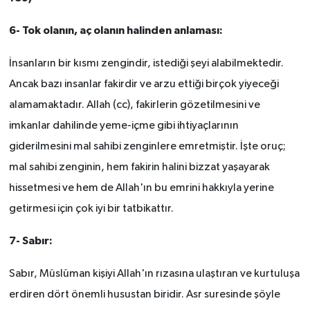
6- Tok olanın, aç olanın halinden anlaması:
İnsanların bir kısmı zengindir, istediği şeyi alabilmektedir.
Ancak bazı insanlar fakirdir ve arzu ettiği birçok yiyeceği
alamamaktadır. Allah (cc), fakirlerin gözetilmesini ve
imkanlar dahilinde yeme-içme gibi ihtiyaçlarının
giderilmesini mal sahibi zenginlere emretmiştir. İşte oruç;
mal sahibi zenginin, hem fakirin halini bizzat yaşayarak
hissetmesi ve hem de Allah'ın bu emrini hakkıyla yerine
getirmesi için çok iyi bir tatbikattır.
7- Sabır:
Sabır, Müslüman kişiyi Allah'ın rızasına ulaştıran ve kurtuluşa
erdiren dört önemli husustan biridir. Asr suresinde şöyle