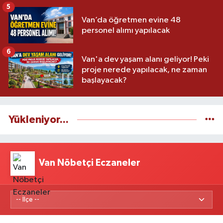
5
Van’da öğretmen evine 48
personel alımı yapılacak
6
Van'a dev yaşam alanı geliyor! Peki
proje nerede yapılacak, ne zaman
başlayacak?
Yükleniyor...
Van Nöbetçi Eczaneler