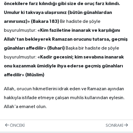
öncekilere farz kılındığı gibi size de oruç farz kılındı.
Umulur ki takvaya ulaşırsınız (bütün günahlardan
arınırsınız)» (Bakara 183)
Bir hadiste de şöyle
«Kim faziletine inanarak ve karşılığını
buyurulmuştur:
Allah'tan bekleyerek Ramazan orucunu tutarsa, geçmiş
günahları affedilir» (Buhari)
Başka bir hadiste de şöyle
«Kadir gecesini; kim sevabına inanarak
buyurulmuştur:
onu kazanmak ümidiyle ihya ederse geçmiş günahları
affedilir» (Müslim)
Allah, orucun hikmetlerini idrak eden ve Ramazan ayından
hakkıyla istifade etmeye çalışan muhlis kullarından eylesin.
Allah'a emanet olun.
ÖNCEKI
SONRAKI