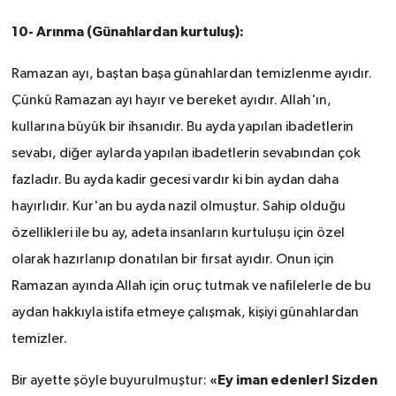
10- Arınma (Günahlardan kurtuluş):
Ramazan ayı, baştan başa günahlardan temizlenme ayıdır.
Çünkü Ramazan ayı hayır ve bereket ayıdır. Allah'ın,
kullarına büyük bir ihsanıdır. Bu ayda yapılan ibadetlerin
sevabı, diğer aylarda yapılan ibadetlerin sevabından çok
fazladır. Bu ayda kadir gecesi vardır ki bin aydan daha
hayırlıdır. Kur'an bu ayda nazil olmuştur. Sahip olduğu
özellikleri ile bu ay, adeta insanların kurtuluşu için özel
olarak hazırlanıp donatılan bir fırsat ayıdır. Onun için
Ramazan ayında Allah için oruç tutmak ve nafilelerle de bu
aydan hakkıyla istifa etmeye çalışmak, kişiyi günahlardan
temizler.
«Ey iman edenler! Sizden
Bir ayette şöyle buyurulmuştur: