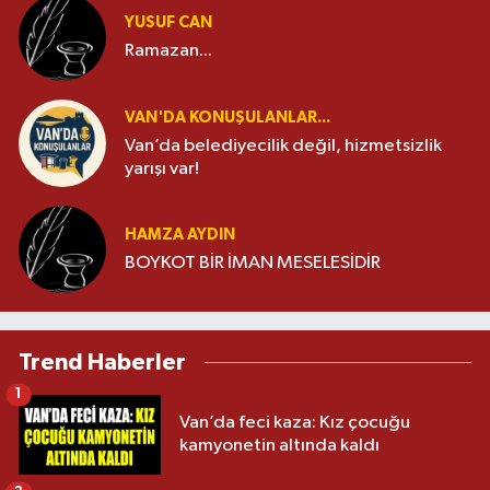
YUSUF CAN
Ramazan...
VAN'DA KONUŞULANLAR...
Van’da belediyecilik değil, hizmetsizlik
yarışı var!
HAMZA AYDIN
BOYKOT BİR İMAN MESELESİDİR
Trend Haberler
1
Van’da feci kaza: Kız çocuğu
kamyonetin altında kaldı