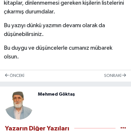
kitaplar, dinlenmemesi gereken kişilerin listelerini
çıkarmış durumdalar.
Bu yazıyı dünkü yazımın devamı olarak da
düşünebilirsiniz.
Bu duygu ve düşüncelerle cumanız mübarek
olsun.
ÖNCEKI
SONRAKI
Mehmed Göktaş
Yazarın Diğer Yazıları