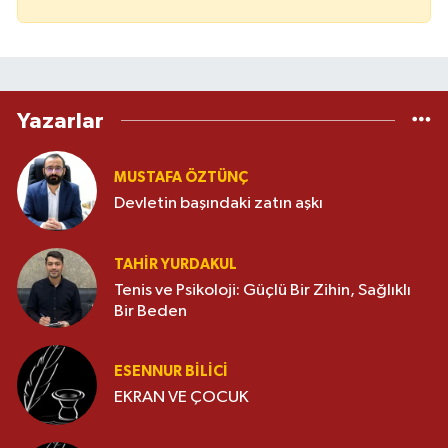
Yazarlar
MUSTAFA ÖZTÜNÇ
Devletin başındaki zatın aşkı
TAHIR YURDAKUL
Tenis ve Psikoloji: Güçlü Bir Zihin, Sağlıklı
Bir Beden
ESENNUR BİLİCİ
EKRAN VE ÇOCUK