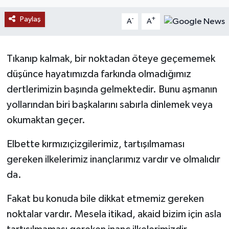
RESMİ İLANLAR
Paylaş
-
+
A
A
Tıkanıp kalmak, bir noktadan öteye geçememek
düşünce hayatımızda farkında olmadığımız
dertlerimizin başında gelmektedir. Bunu aşmanın
yollarından biri başkalarını sabırla dinlemek veya
okumaktan geçer.
Elbette kırmızıçizgilerimiz, tartışılmaması
gereken ilkelerimiz inançlarımız vardır ve olmalıdır
da.
Fakat bu konuda bile dikkat etmemiz gereken
noktalar vardır. Mesela itikad, akaid bizim için asla