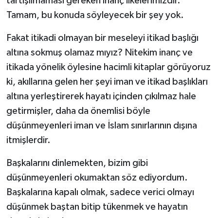
tartışılmaması gereken inanç ilkelerimizdir.
Tamam, bu konuda söyleyecek bir şey yok.
Fakat itikadi olmayan bir meseleyi itikad başlığı
altına sokmuş olamaz mıyız? Nitekim inanç ve
itikada yönelik öylesine hacimli kitaplar görüyoruz
ki, akıllarına gelen her şeyi iman ve itikad başlıkları
altına yerleştirerek hayatı içinden çıkılmaz hale
getirmişler, daha da önemlisi böyle
düşünmeyenleri iman ve İslam sınırlarının dışına
itmişlerdir.
Başkalarını dinlemekten, bizim gibi
düşünmeyenleri okumaktan söz ediyordum.
Başkalarına kapalı olmak, sadece verici olmayı
düşünmek baştan bitip tükenmek ve hayatın