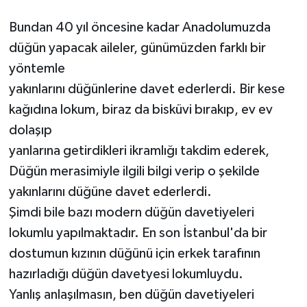
RESMİ İLANLAR
Bundan 40 yıl öncesine kadar Anadolumuzda
düğün yapacak aileler, günümüzden farklı bir
yöntemle
yakınlarını düğünlerine davet ederlerdi. Bir kese
kağıdına lokum, biraz da bisküvi bırakıp, ev ev
dolaşıp
yanlarına getirdikleri ikramlığı takdim ederek,
Düğün merasimiyle ilgili bilgi verip o şekilde
yakınlarını düğüne davet ederlerdi.
Şimdi bile bazı modern düğün davetiyeleri
lokumlu yapılmaktadır. En son İstanbul'da bir
dostumun kızının düğünü için erkek tarafının
hazırladığı düğün davetyesi lokumluydu.
Yanlış anlaşılmasın, ben düğün davetiyeleri