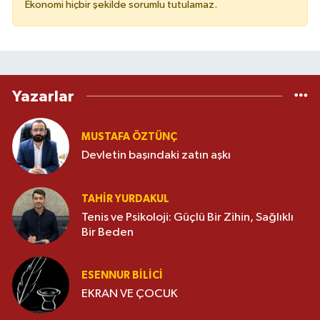
Ekonomi hiçbir şekilde sorumlu tutulamaz.
Yazarlar
MUSTAFA ÖZTÜNÇ
Devletin başındaki zatın aşkı
TAHIR YURDAKUL
Tenis ve Psikoloji: Güçlü Bir Zihin, Sağlıklı
Bir Beden
ESENNUR BİLİCİ
EKRAN VE ÇOCUK