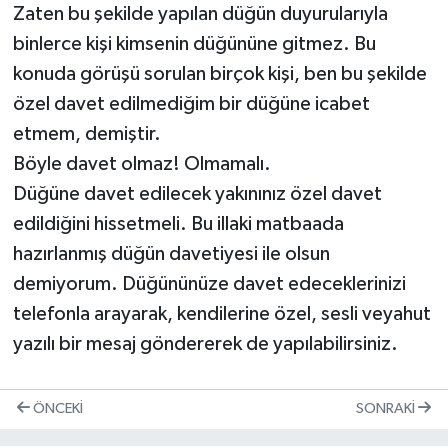
Zaten bu şekilde yapılan düğün duyurularıyla
binlerce kişi kimsenin düğününe gitmez. Bu
konuda görüşü sorulan birçok kişi, ben bu şekilde
özel davet edilmediğim bir düğüne icabet
etmem, demiştir.
Böyle davet olmaz! Olmamalı.
Düğüne davet edilecek yakınınız özel davet
edildiğini hissetmeli. Bu illaki matbaada
hazırlanmış düğün davetiyesi ile olsun
demiyorum. Düğününüze davet edeceklerinizi
telefonla arayarak, kendilerine özel, sesli veyahut
yazılı bir mesaj göndererek de yapılabilirsiniz.
ÖNCEKI
SONRAKI