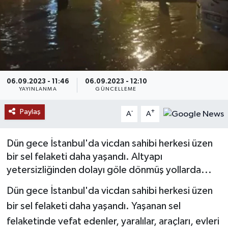
RESMİ İLANLAR
06.09.2023 - 11:46
06.09.2023 - 12:10
YAYINLANMA
GÜNCELLEME
Paylaş
-
+
A
A
Dün gece İstanbul'da vicdan sahibi herkesi üzen
bir sel felaketi daha yaşandı. Altyapı
yetersizliğinden dolayı göle dönmüş yollarda...
Dün gece İstanbul'da vicdan sahibi herkesi üzen
bir sel felaketi daha yaşandı. Yaşanan sel
felaketinde vefat edenler, yaralılar, araçları, evleri