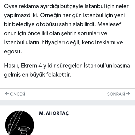
Oysa reklama ayırdığı bütçeyle İstanbul için neler
yapılmazdı ki. Örneğin her gün İstanbul için yeni
bir belediye otobüsü satın alabilirdi. Maalesef
onun için öncelikli olan şehrin sorunları ve
İstanbulluların ihtiyaçları değil, kendi reklamı ve
egosu.
Hasılı, Ekrem 4 yıldır süregelen İstanbul'un başına
gelmiş en büyük felakettir.
ÖNCEKI
SONRAKI
M. Ali ORTAÇ