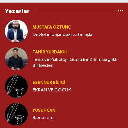
Yazarlar
MUSTAFA ÖZTÜNÇ
Devletin başındaki zatın aşkı
TAHIR YURDAKUL
Tenis ve Psikoloji: Güçlü Bir Zihin, Sağlıklı
Bir Beden
ESENNUR BİLİCİ
EKRAN VE ÇOCUK
YUSUF CAN
Ramazan...