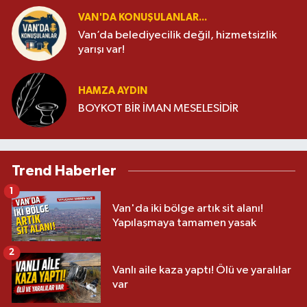
VAN'DA KONUŞULANLAR...
Van’da belediyecilik değil, hizmetsizlik
yarışı var!
HAMZA AYDIN
BOYKOT BİR İMAN MESELESİDİR
Trend Haberler
1
Van'da iki bölge artık sit alanı!
Yapılaşmaya tamamen yasak
2
Vanlı aile kaza yaptı! Ölü ve yaralılar
var