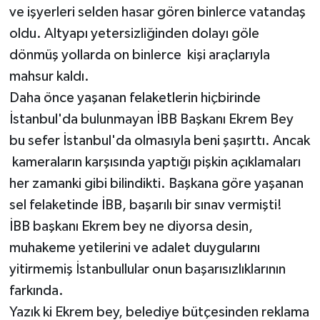
ve işyerleri selden hasar gören binlerce vatandaş
oldu. Altyapı yetersizliğinden dolayı göle
dönmüş yollarda on binlerce kişi araçlarıyla
mahsur kaldı.
Daha önce yaşanan felaketlerin hiçbirinde
İstanbul'da bulunmayan İBB Başkanı Ekrem Bey
bu sefer İstanbul'da olmasıyla beni şaşırttı. Ancak
kameraların karşısında yaptığı pişkin açıklamaları
her zamanki gibi bilindikti. Başkana göre yaşanan
sel felaketinde İBB, başarılı bir sınav vermişti!
İBB başkanı Ekrem bey ne diyorsa desin,
muhakeme yetilerini ve adalet duygularını
yitirmemiş İstanbullular onun başarısızlıklarının
farkında.
Yazık ki Ekrem bey, belediye bütçesinden reklama