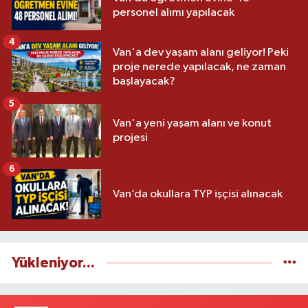
personel alımı yapılacak
4
Van'a dev yaşam alanı geliyor! Peki
proje nerede yapılacak, ne zaman
başlayacak?
5
Van'a yeni yaşam alanı ve konut
projesi
6
Van’da okullara TYP işçisi alınacak
Yükleniyor...