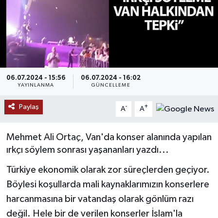
RESMİ İLANLAR
06.07.2024 - 15:56
06.07.2024 - 16:02
YAYINLANMA
GÜNCELLEME
Paylaş
-
+
A
A
Mehmet Ali Ortaç, Van'da konser alanında yapılan
ırkçı söylem sonrası yaşananları yazdı...
Türkiye ekonomik olarak zor süreçlerden geçiyor.
Böylesi koşullarda mali kaynaklarımızın konserlere
harcanmasına bir vatandaş olarak gönlüm razı
değil. Hele bir de verilen konserler İslam'la