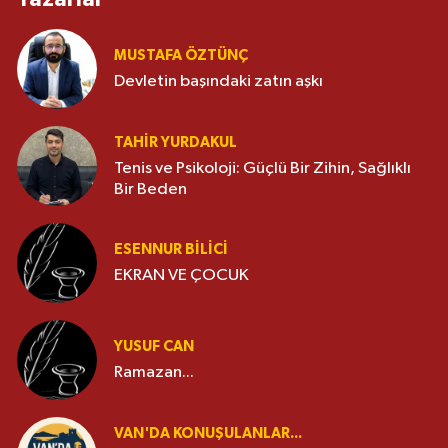
MUSTAFA ÖZTÜNÇ
Devletin başındaki zatın aşkı
TAHIR YURDAKUL
Tenis ve Psikoloji: Güçlü Bir Zihin, Sağlıklı
Bir Beden
ESENNUR BİLİCİ
EKRAN VE ÇOCUK
YUSUF CAN
Ramazan...
VAN'DA KONUŞULANLAR...