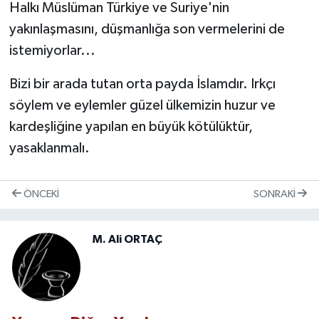
Halkı Müslüman Türkiye ve Suriye'nin
yakınlaşmasını, düşmanlığa son vermelerini de
istemiyorlar...
Bizi bir arada tutan orta payda İslamdır. Irkçı
söylem ve eylemler güzel ülkemizin huzur ve
kardeşliğine yapılan en büyük kötülüktür,
yasaklanmalı.
ÖNCEKI
SONRAKI
M. Ali ORTAÇ