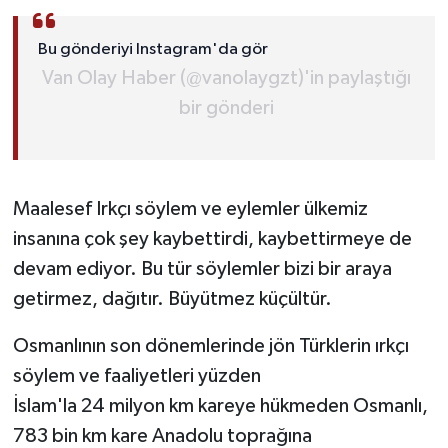
Bu gönderiyi Instagram'da gör
Van Olay Haber (@vanolaygzt)'in paylaştığı
bir gönderi
Maalesef Irkçı söylem ve eylemler ülkemiz
insanına çok şey kaybettirdi, kaybettirmeye de
devam ediyor. Bu tür söylemler bizi bir araya
getirmez, dağıtır. Büyütmez küçültür.
Osmanlının son dönemlerinde jön Türklerin ırkçı
söylem ve faaliyetleri yüzden
İslam'la 24 milyon km kareye hükmeden Osmanlı,
783 bin km kare Anadolu toprağına