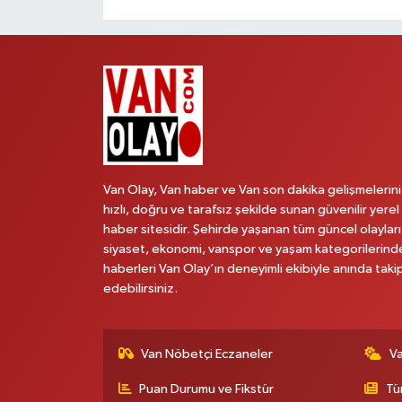
Van Olay, Van haber ve Van son dakika gelişmelerini
hızlı, doğru ve tarafsız şekilde sunan güvenilir yerel
haber sitesidir. Şehirde yaşanan tüm güncel olayları
siyaset, ekonomi, vanspor ve yaşam kategorilerind
haberleri Van Olay’ın deneyimli ekibiyle anında taki
edebilirsiniz.
Van Nöbetçi Eczaneler
V
Puan Durumu ve Fikstür
Tü