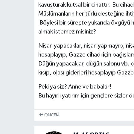
kavuşturak kutsal bir cihattır. Bu cih
Müslümanların her türlü desteğine ihtiy
Böylesi bir süreçte yukarıda övgüyü 
almak istemez misiniz?
Nişan yapacaklar, nişan yapmayıp, nişa
hesaplayıp, Gazze cihadı için bağışla
Düğün yapacaklar, düğün salonu vb. d
kısıp, olası giderleri hesaplayıp Gazz
Peki ya siz? Anne ve babalar!
Bu hayırlı yatırım için gençlere sizle
ÖNCEKI