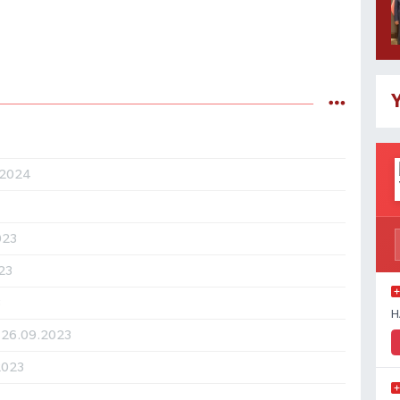
Y
.2024
023
023
3
H
m
26.09.2023
2023