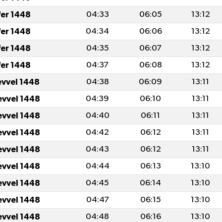
fer 1448
04:33
06:05
13:12
fer 1448
04:34
06:06
13:12
fer 1448
04:35
06:07
13:12
fer 1448
04:37
06:08
13:12
evvel 1448
04:38
06:09
13:11
evvel 1448
04:39
06:10
13:11
evvel 1448
04:40
06:11
13:11
evvel 1448
04:42
06:12
13:11
evvel 1448
04:43
06:12
13:11
evvel 1448
04:44
06:13
13:10
evvel 1448
04:45
06:14
13:10
evvel 1448
04:47
06:15
13:10
evvel 1448
04:48
06:16
13:10