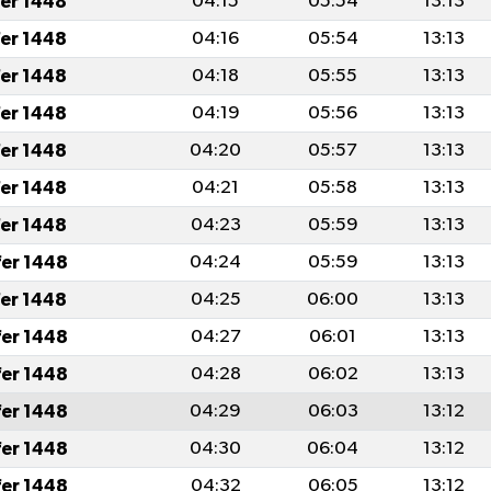
fer 1448
04:15
05:54
13:13
fer 1448
04:16
05:54
13:13
fer 1448
04:18
05:55
13:13
fer 1448
04:19
05:56
13:13
fer 1448
04:20
05:57
13:13
fer 1448
04:21
05:58
13:13
fer 1448
04:23
05:59
13:13
fer 1448
04:24
05:59
13:13
fer 1448
04:25
06:00
13:13
fer 1448
04:27
06:01
13:13
fer 1448
04:28
06:02
13:13
fer 1448
04:29
06:03
13:12
fer 1448
04:30
06:04
13:12
fer 1448
04:32
06:05
13:12