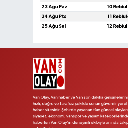
23 Ağu Paz
10 Rebiu
24 Ağu Pts
11 Rebiu
25 Ağu Sal
12 Rebiu
Van Olay, Van haber ve Van son dakika gelişmelerini
hızlı, doğru ve tarafsız şekilde sunan güvenilir yerel
haber sitesidir. Şehirde yaşanan tüm güncel olayları
siyaset, ekonomi, vanspor ve yaşam kategorilerind
haberleri Van Olay’ın deneyimli ekibiyle anında taki