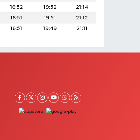
16:52
19:52
21:14
16:51
19:51
21:12
16:51
19:49
21:11