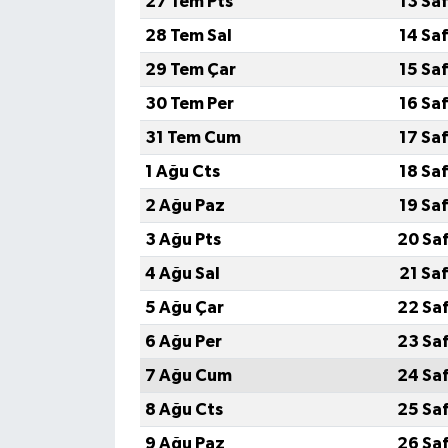
27 Tem Pts
13 Sa
28 Tem Sal
14 Sa
29 Tem Çar
15 Sa
30 Tem Per
16 Sa
31 Tem Cum
17 Sa
1 Ağu Cts
18 Sa
2 Ağu Paz
19 Sa
3 Ağu Pts
20 Sa
4 Ağu Sal
21 Sa
5 Ağu Çar
22 Sa
6 Ağu Per
23 Sa
7 Ağu Cum
24 Sa
8 Ağu Cts
25 Sa
9 Ağu Paz
26 Sa