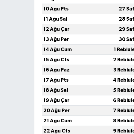
10 Ağu Pts
27 Sa
11 Ağu Sal
28 Sa
12 Ağu Çar
29 Sa
13 Ağu Per
30 Sa
14 Ağu Cum
1 Rebiul
15 Ağu Cts
2 Rebiul
16 Ağu Paz
3 Rebiul
17 Ağu Pts
4 Rebiul
18 Ağu Sal
5 Rebiul
19 Ağu Çar
6 Rebiul
20 Ağu Per
7 Rebiul
21 Ağu Cum
8 Rebiul
22 Ağu Cts
9 Rebiul