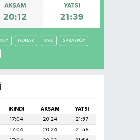
AKŞAM
YATSI
20:12
21:39
NEY
HONAZ
KALE
SARAYKÖY
I
İKINDI
AKŞAM
YATSI
17:04
20:24
21:57
17:04
20:24
21:56