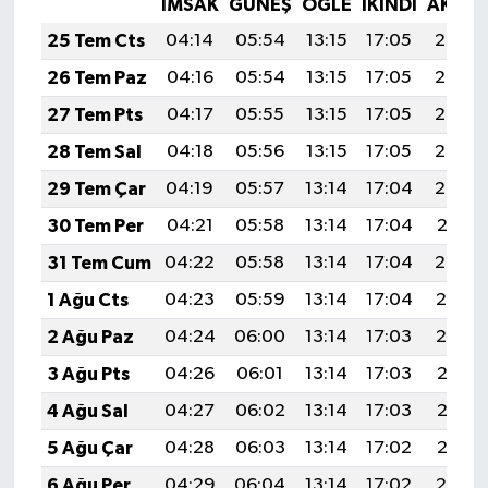
İMSAK
GÜNEŞ
ÖĞLE
İKINDI
AKŞA
25 Tem Cts
04:14
05:54
13:15
17:05
20:26
26 Tem Paz
04:16
05:54
13:15
17:05
20:25
27 Tem Pts
04:17
05:55
13:15
17:05
20:24
28 Tem Sal
04:18
05:56
13:15
17:05
20:23
29 Tem Çar
04:19
05:57
13:14
17:04
20:22
30 Tem Per
04:21
05:58
13:14
17:04
20:21
31 Tem Cum
04:22
05:58
13:14
17:04
20:20
1 Ağu Cts
04:23
05:59
13:14
17:04
20:19
2 Ağu Paz
04:24
06:00
13:14
17:03
20:19
3 Ağu Pts
04:26
06:01
13:14
17:03
20:18
4 Ağu Sal
04:27
06:02
13:14
17:03
20:16
5 Ağu Çar
04:28
06:03
13:14
17:02
20:15
6 Ağu Per
04:29
06:04
13:14
17:02
20:14