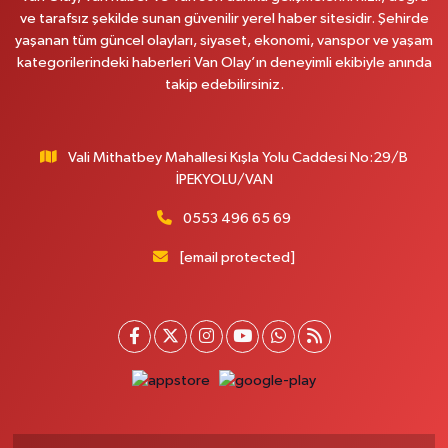
ve tarafsız şekilde sunan güvenilir yerel haber sitesidir. Şehirde
yaşanan tüm güncel olayları, siyaset, ekonomi, vanspor ve yaşam
kategorilerindeki haberleri Van Olay’ın deneyimli ekibiyle anında
takip edebilirsiniz.
Vali Mithatbey Mahallesi Kışla Yolu Caddesi No:29/B
İPEKYOLU/VAN
0553 496 65 69
[email protected]