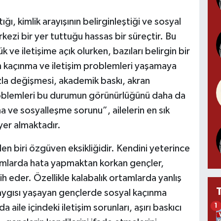
ı, kimlik arayışının belirginleştiği ve sosyal
rkezi bir yer tuttuğu hassas bir süreçtir. Bu
e iletişime açık olurken, bazıları belirgin bir
 kaçınma ve iletişim problemleri yaşamaya
zla değişmesi, akademik baskı, akran
problemleri bu durumun görünürlüğünü daha da
 ve sosyalleşme sorunu”, ailelerin en sık
 yer almaktadır.
n biri özgüven eksikliğidir. Kendini yeterince
amlarda hata yapmaktan korkan gençler,
ih eder. Özellikle kalabalık ortamlarda yanlış
kaygısı yaşayan gençlerde sosyal kaçınma
1
 aile içindeki iletişim sorunları, aşırı baskıcı