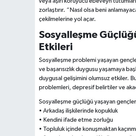
veya aşırı koruyucu ebeveyn tutumları,
zorlaştırır. “Nasıl olsa beni anlamaya
çekilmelerine yol açar.
Sosyalleşme Güçlüğ
Etkileri
Sosyalleşme problemi yaşayan gençler 
ve başarısızlık duygusu yaşamaya başla
duygusal gelişimini olumsuz etkiler. 
problemleri, depresif belirtiler ve ak
Sosyalleşme güçlüğü yaşayan gençlerde
• Arkadaş ilişkilerinde kopukluk
• Kendini ifade etme zorluğu
• Topluluk içinde konuşmaktan kaçın