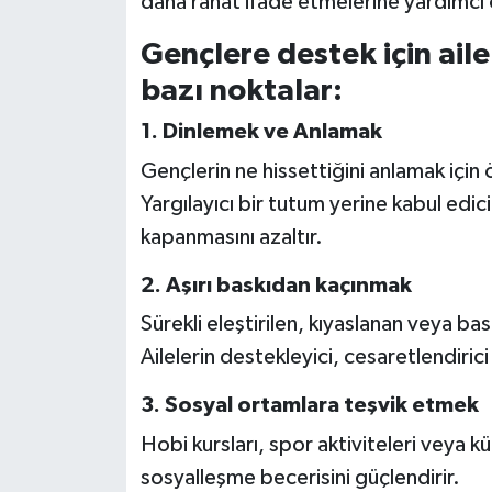
daha rahat ifade etmelerine yardımcı 
Gençlere destek için ail
bazı noktalar:
1. Dinlemek ve Anlamak
Gençlerin ne hissettiğini anlamak için
Yargılayıcı bir tutum yerine kabul edic
kapanmasını azaltır.
2. Aşırı baskıdan kaçınmak
Sürekli eleştirilen, kıyaslanan veya b
Ailelerin destekleyici, cesaretlendiric
3. Sosyal ortamlara teşvik etmek
Hobi kursları, spor aktiviteleri veya k
sosyalleşme becerisini güçlendirir.