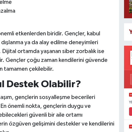
nelme
azalma
Y
önemli etkenlerden biridir. Gençler, kabul
 dışlanma ya da alay edilme deneyimleri
r. Dijital ortamda yaşanan siber zorbalık ise
lir. Gençler çoğu zaman kendilerini güvende
n tamamen çekilebilir.
l Destek Olabilir?
laşım, gençlerin sosyalleşme becerileri
Y
r. En önemli nokta, gençlerin duygu ve
ilecekleri güvenli bir aile ortamı
erin özgüven gelişimini destekler ve kendilerini