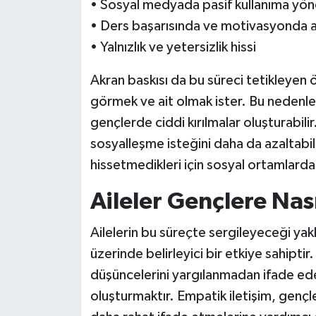
• Sosyal medyada pasif kullanıma yö
• Ders başarısında ve motivasyonda 
• Yalnızlık ve yetersizlik hissi
Akran baskısı da bu süreci tetikleyen 
görmek ve ait olmak ister. Bu nedenle
gençlerde ciddi kırılmalar oluşturabili
sosyalleşme isteğini daha da azaltabi
hissetmedikleri için sosyal ortamlarda
Aileler Gençlere Nası
Ailelerin bu süreçte sergileyeceği yak
üzerinde belirleyici bir etkiye sahipti
düşüncelerini yargılanmadan ifade edeb
oluşturmaktır. Empatik iletişim, gençl