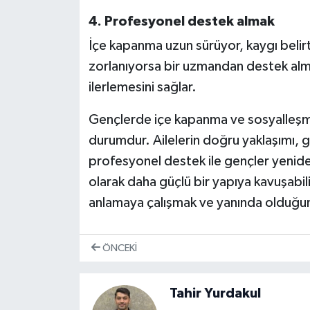
4. Profesyonel destek almak
İçe kapanma uzun sürüyor, kaygı belir
zorlanıyorsa bir uzmandan destek alma
ilerlemesini sağlar.
Gençlerde içe kapanma ve sosyalleşme 
durumdur. Ailelerin doğru yaklaşımı, g
profesyonel destek ile gençler yeniden s
olarak daha güçlü bir yapıya kavuşabili
anlamaya çalışmak ve yanında olduğ
ÖNCEKI
Tahir Yurdakul