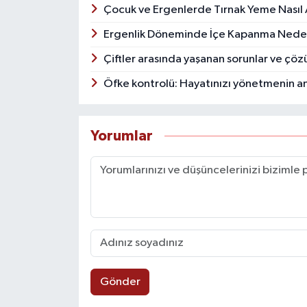
Çocuk ve Ergenlerde Tırnak Yeme Nasıl A
Ergenlik Döneminde İçe Kapanma Nede
Çiftler arasında yaşanan sorunlar ve çöz
Öfke kontrolü: Hayatınızı yönetmenin a
Yorumlar
Gönder