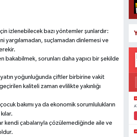
için izlenebilecek bazı yöntemler şunlardır:
Y
birini yargılamadan, suçlamadan dinlemesi ve
erekir.
bakabilmek, sorunları daha yapıcı bir şekilde
atın yoğunluğunda çiftler birbirine vakit
eçirilen kaliteli zaman evlilikte yakınlığı
, çocuk bakımı ya da ekonomik sorumlulukların
A
kılar.
r kendi çabalarıyla çözülemediğinde aile ve
oldur.