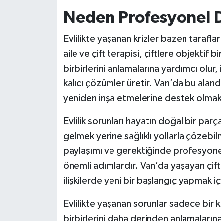
Neden Profesyonel 
Evlilikte yaşanan krizler bazen tarafla
aile ve çift terapisi, çiftlere objektif b
birbirlerini anlamalarına yardımcı olur, 
kalıcı çözümler üretir. Van’da bu alanda 
yeniden inşa etmelerine destek olmak
Evlilik sorunları hayatın doğal bir pa
gelmek yerine sağlıklı yollarla çözebil
paylaşımı ve gerektiğinde profesyonel 
önemli adımlardır. Van’da yaşayan çiftler
ilişkilerde yeni bir başlangıç yapmak içi
Evlilikte yaşanan sorunlar sadece bir k
birbirlerini daha derinden anlamalarına 