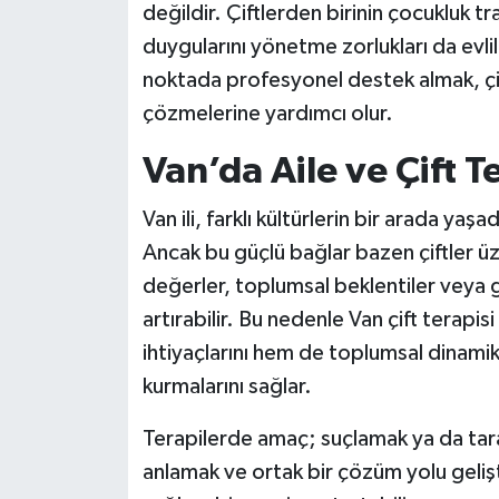
değildir. Çiftlerden birinin çocukluk 
duygularını yönetme zorlukları da evlili
noktada profesyonel destek almak, çiftl
çözmelerine yardımcı olur.
Van’da Aile ve Çift 
Van ili, farklı kültürlerin bir arada yaş
Ancak bu güçlü bağlar bazen çiftler üz
değerler, toplumsal beklentiler veya ge
artırabilir. Bu nedenle Van çift terapisi
ihtiyaçlarını hem de toplumsal dinamikle
kurmalarını sağlar.
Terapilerde amaç; suçlamak ya da taraf 
anlamak ve ortak bir çözüm yolu geliştir