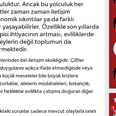
lculuktur. Ancak bu yolculuk her
tler zaman zaman iletişim
omik sıkıntılar ya da farklı
 yaşayabilirler. Özellikle son yıllarda
pisi ihtiyacının artması, evliliklerde
eylerin değil toplumun da
mektedir.
erinden biri iletişim eksikliğidir. Çiftler
, duygularını açıkça ifade etmediğinde veya
da küçük meseleler bile büyük krizlere
luklar, ailelerin müdahaleleri, kıskançlık,
i farklılıklar evlilikte çatışma doğuran diğer
1
likteki sorunlar sadece mevcut olaylarla sınırlı