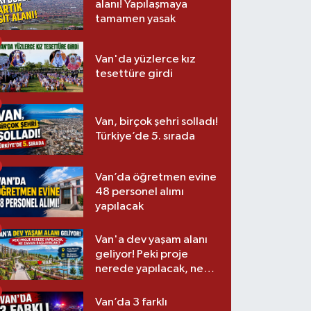
alanı! Yapılaşmaya
tamamen yasak
Van'da yüzlerce kız
tesettüre girdi
Van, birçok şehri solladı!
Türkiye’de 5. sırada
Van’da öğretmen evine
48 personel alımı
yapılacak
Van'a dev yaşam alanı
geliyor! Peki proje
nerede yapılacak, ne
zaman başlayacak?
Van’da 3 farklı