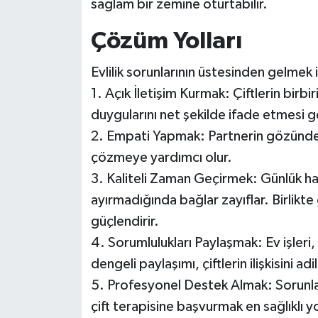
sağlam bir zemine oturtabilir.
Çözüm Yolları
Evlilik sorunlarının üstesinden gelmek 
1. Açık İletişim Kurmak: Çiftlerin bir
duygularını net şekilde ifade etmesi g
2. Empati Yapmak: Partnerin gözünden 
çözmeye yardımcı olur.
3. Kaliteli Zaman Geçirmek: Günlük hay
ayırmadığında bağlar zayıflar. Birlikte g
güçlendirir.
4. Sorumlulukları Paylaşmak: Ev işleri
dengeli paylaşımı, çiftlerin ilişkisini adil 
5. Profesyonel Destek Almak: Sorunla
çift terapisine başvurmak en sağlıklı y