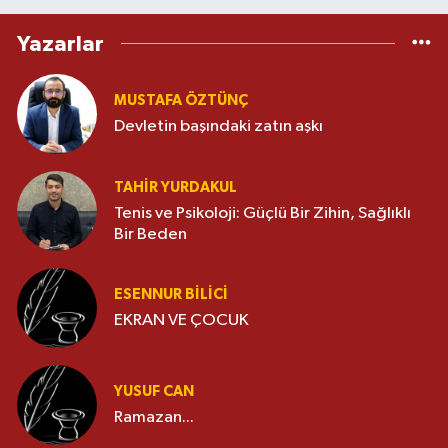
Yazarlar
MUSTAFA ÖZTÜNÇ
Devletin başındaki zatın aşkı
TAHIR YURDAKUL
Tenis ve Psikoloji: Güçlü Bir Zihin, Sağlıklı
Bir Beden
ESENNUR BİLİCİ
EKRAN VE ÇOCUK
YUSUF CAN
Ramazan...