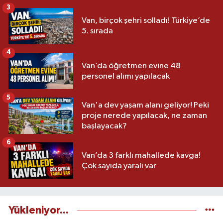
3
Van, birçok şehri solladı! Türkiye’de
5. sırada
4
Van’da öğretmen evine 48
personel alımı yapılacak
5
Van'a dev yaşam alanı geliyor! Peki
proje nerede yapılacak, ne zaman
başlayacak?
6
Van’da 3 farklı mahallede kavga!
Çok sayıda yaralı var
Yükleniyor...