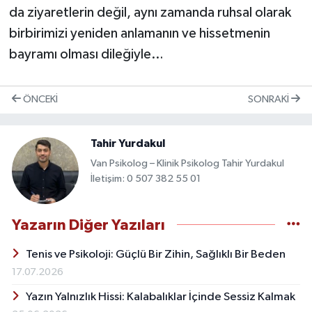
da ziyaretlerin değil, aynı zamanda ruhsal olarak
birbirimizi yeniden anlamanın ve hissetmenin
bayramı olması dileğiyle…
ÖNCEKI
SONRAKI
Tahir Yurdakul
Van Psikolog – Klinik Psikolog Tahir Yurdakul
İletişim: 0 507 382 55 01
Yazarın Diğer Yazıları
Tenis ve Psikoloji: Güçlü Bir Zihin, Sağlıklı Bir Beden
17.07.2026
Yazın Yalnızlık Hissi: Kalabalıklar İçinde Sessiz Kalmak