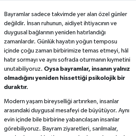
RESMİ İLANLAR
Bayramlar sadece takvimde yer alan özel günler
değildir. İnsan ruhunun, aidiyet ihtiyacının ve
duygusal bağlarının yeniden hatırlandığı
zamanlardır. Günlük hayatın yoğun temposu
içinde çoğu zaman birbirimize temas etmeyi, hâl
hatır sormayı ve aynı sofrada oturmanın kıymetini
unutabiliyoruz.
Oysa bayramlar, insanın yalnız
olmadığını yeniden hissettiği psikolojik bir
duraktır.
Modern yaşam bireyselliği artırırken, insanlar
arasındaki duygusal mesafeyi de büyütüyor. Aynı
evin içinde bile birbirine yabancılaşan insanlar
görebiliyoruz. Bayram ziyaretleri, sarılmalar,