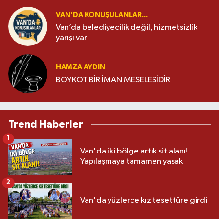
VAN'DA KONUŞULANLAR...
Van’da belediyecilik değil, hizmetsizlik
yarışı var!
HAMZA AYDIN
BOYKOT BİR İMAN MESELESİDİR
Trend Haberler
1
Van'da iki bölge artık sit alanı!
Yapılaşmaya tamamen yasak
2
Van'da yüzlerce kız tesettüre girdi