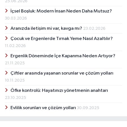
25.06.2026
İçsel Boşluk: Modern İnsan Neden Daha Mutsuz?
30.03.2026
Aranızda iletişim mi var, kavga mı?
23.02.2026
Çocuk ve Ergenlerde Tırnak Yeme Nasıl Azaltılır?
11.02.2026
Ergenlik Döneminde İçe Kapanma Neden Artıyor?
21.11.2025
Çiftler arasında yaşanan sorunlar ve çözüm yolları
10.11.2025
Öfke kontrolü: Hayatınızı yönetmenin anahtarı
23.10.2025
Evlilik sorunları ve çözüm yolları
30.09.2025