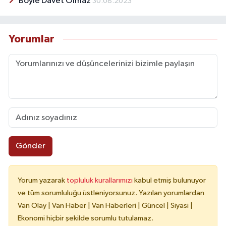
Böyle Davet Olmaz
30.08.2023
Yorumlar
Gönder
Yorum yazarak
topluluk kurallarımızı
kabul etmiş bulunuyor
ve tüm sorumluluğu üstleniyorsunuz. Yazılan yorumlardan
Van Olay | Van Haber | Van Haberleri | Güncel | Siyasi |
Ekonomi hiçbir şekilde sorumlu tutulamaz.