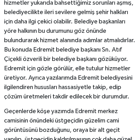
hizmetler yukarıda bahsettiğimiz sorunları aşmış,
belediyecilikte ileri sevilere gelmiş şehir halkları
için daha ilgi çekici olabilir. Belediye başkanları
yöre halkının bu durumunu göz önünde
bulundurarak hizmet alanında adımlar atmalıdırlar.
Bu konuda Edremit belediye başkanı Sn. Atıf
Çiçekli özverili bir belediye başkanı gözüküyor.
Edremit için gözle görülür, elle tutulur hizmetler
üretiyor. Ayrıca yazılarımda Edremit belediyesini
ilgilendiren hususları hassasiyetle takip, edip
çözüm üretmeleri takdir edilecek bir durumdur.
Geçenlerde köşe yazımda Edremit merkez
camisinin önündeki üstgeçidin güzelim cami
görüntüsünü bozduğunu, oraya bir alt geçit
yapılıp, üstgeçidin kaldırılmasının çok daha güzel