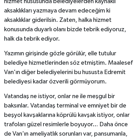
hizmet hususunda belediyelerden kaynaklı
aksaklıkları yazmaya devam edeceğim ki
aksaklıklar giderilsin. Zaten, halka hizmet
konusunda duyarlı olanı bizde tebrik ediyoruz,
halk da tebrik ediyor.
Yazımın girişinde gözle görülür, elle tutulur
belediye hizmetlerinden söz etmiştim. Maalesef
Van'ın diğer belediyelerini bu hususta Edremit
belediyesi kadar özverili görmüyorum.
Vatandaş ne istiyor, onlar ne ile meşgul bir
baksınlar. Vatandaş terminal ve emniyet bir de
beşyol kavşaklarına köprülü kavşak istiyor, onlar
trafoları güzel resimlerle boyuyor… Daha önce
de Van'ın ameliyatlık sorunları var, pansumanla,