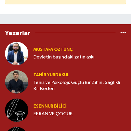
Yazarlar
MUSTAFA ÖZTÜNÇ
Devletin başındaki zatın aşkı
TAHIR YURDAKUL
Tenis ve Psikoloji: Güçlü Bir Zihin, Sağlıklı
Bir Beden
ESENNUR BİLİCİ
EKRAN VE ÇOCUK