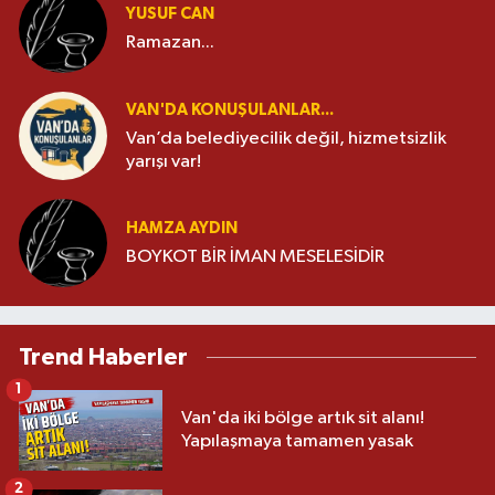
YUSUF CAN
Ramazan...
VAN'DA KONUŞULANLAR...
Van’da belediyecilik değil, hizmetsizlik
yarışı var!
HAMZA AYDIN
BOYKOT BİR İMAN MESELESİDİR
Trend Haberler
1
Van'da iki bölge artık sit alanı!
Yapılaşmaya tamamen yasak
2