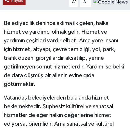
Paylaş
-
+
A
A
RESMİ İLANLAR
Belediyecilik denince aklıma ilk gelen, halka
hizmet ve yardımcı olmak gelir. Hizmet ve
yardımın çeşitleri vardır elbet. Ama yöre insanı
için hizmet, altyapı, çevre temizliği, yol, park,
trafik düzeni gibi yıllardır aksatılıp, yerine
getirilmeyen somut hizmetlerdir. Yardım ise belki
de dara düşmüş bir ailenin evine gıda
götürmektir.
Vatandaş belediyelerden bu alanda hizmet
beklemektedir. Şüphesiz kültürel ve sanatsal
hizmetler de eğer halkın değerlerine hizmet
ediyorsa, önemlidir. Ama sanatsal ve kültürel