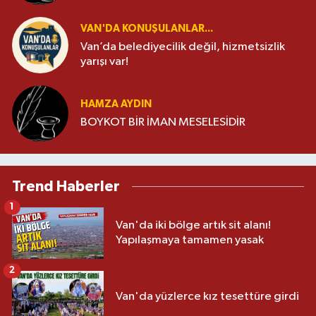
VAN'DA KONUŞULANLAR...
Van’da belediyecilik değil, hizmetsizlik
yarışı var!
HAMZA AYDIN
BOYKOT BİR İMAN MESELESİDİR
Trend Haberler
1
Van'da iki bölge artık sit alanı!
Yapılaşmaya tamamen yasak
2
Van'da yüzlerce kız tesettüre girdi