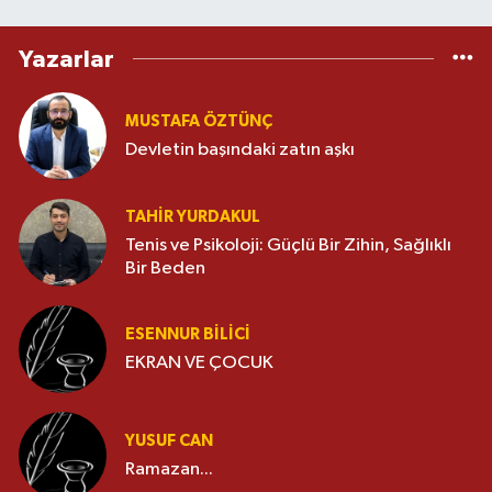
Yazarlar
MUSTAFA ÖZTÜNÇ
Devletin başındaki zatın aşkı
TAHIR YURDAKUL
Tenis ve Psikoloji: Güçlü Bir Zihin, Sağlıklı
Bir Beden
ESENNUR BİLİCİ
EKRAN VE ÇOCUK
YUSUF CAN
Ramazan...