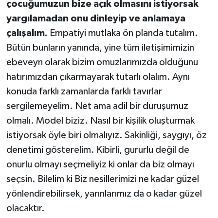
çocuğumuzun bize açık olmasını istiyorsak
yargılamadan onu dinleyip ve anlamaya
çalışalım.
Empatiyi mutlaka ön planda tutalım.
Bütün bunların yanında, yine tüm iletişimimizin
ebeveyn olarak bizim omuzlarımızda olduğunu
hatırımızdan çıkarmayarak tutarlı olalım. Aynı
konuda farklı zamanlarda farklı tavırlar
sergilemeyelim. Net ama adil bir duruşumuz
olmalı. Model biziz. Nasıl bir kişilik oluşturmak
istiyorsak öyle biri olmalıyız. Sakinliği, saygıyı, öz
denetimi gösterelim. Kibirli, gururlu değil de
onurlu olmayı seçmeliyiz ki onlar da biz olmayı
seçsin. Bilelim ki Biz nesillerimizi ne kadar güzel
yönlendirebilirsek, yarınlarımız da o kadar güzel
olacaktır.