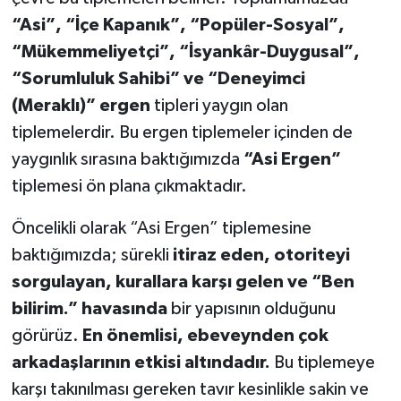
“Asi”, “İçe Kapanık”, “Popüler-Sosyal”,
“Mükemmeliyetçi”, “İsyankâr-Duygusal”,
“Sorumluluk Sahibi” ve “Deneyimci
(Meraklı)” ergen
tipleri yaygın olan
tiplemelerdir. Bu ergen tiplemeler içinden de
yaygınlık sırasına baktığımızda
“Asi Ergen”
tiplemesi ön plana çıkmaktadır.
Öncelikli olarak “Asi Ergen” tiplemesine
baktığımızda; sürekli
itiraz eden, otoriteyi
sorgulayan, kurallara karşı gelen ve “Ben
bilirim.” havasında
bir yapısının olduğunu
görürüz.
En önemlisi, ebeveynden çok
arkadaşlarının etkisi altındadır.
Bu tiplemeye
karşı takınılması gereken tavır kesinlikle sakin ve