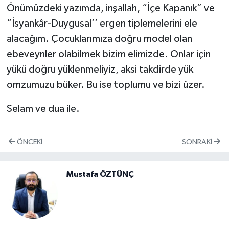
Önümüzdeki yazımda, inşallah, “İçe Kapanık” ve
“İsyankâr-Duygusal’’ ergen tiplemelerini ele
alacağım. Çocuklarımıza doğru model olan
ebeveynler olabilmek bizim elimizde. Onlar için
yükü doğru yüklenmeliyiz, aksi takdirde yük
omzumuzu büker. Bu ise toplumu ve bizi üzer.
Selam ve dua ile.
ÖNCEKI
SONRAKI
Mustafa ÖZTÜNÇ