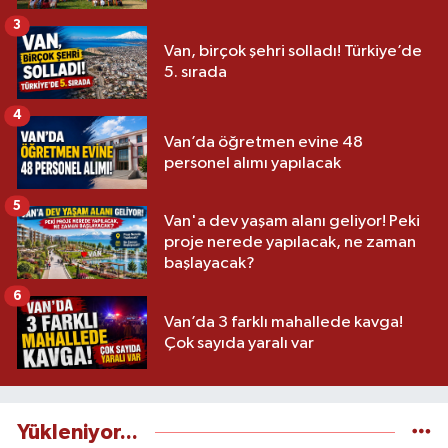
3
Van, birçok şehri solladı! Türkiye’de
5. sırada
4
Van’da öğretmen evine 48
personel alımı yapılacak
5
Van'a dev yaşam alanı geliyor! Peki
proje nerede yapılacak, ne zaman
başlayacak?
6
Van’da 3 farklı mahallede kavga!
Çok sayıda yaralı var
Yükleniyor...