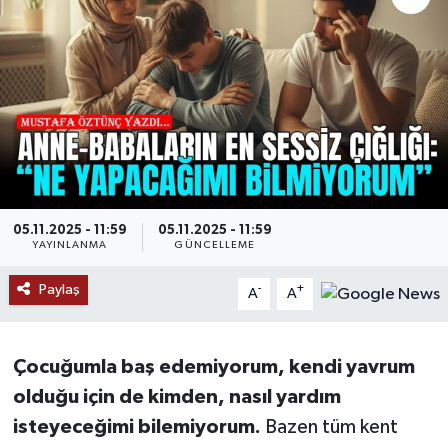
RESMİ İLANLAR
05.11.2025 - 11:59
05.11.2025 - 11:59
YAYINLANMA
GÜNCELLEME
Paylaş
-
+
A
A
Çocuğumla baş edemiyorum, kendi yavrum
olduğu için de kimden, nasıl yardım
isteyeceğimi bilemiyorum.
Bazen tüm kent