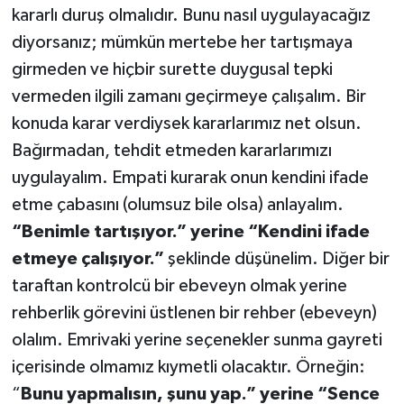
kararlı duruş olmalıdır. Bunu nasıl uygulayacağız
diyorsanız; mümkün mertebe her tartışmaya
girmeden ve hiçbir surette duygusal tepki
vermeden ilgili zamanı geçirmeye çalışalım. Bir
konuda karar verdiysek kararlarımız net olsun.
Bağırmadan, tehdit etmeden kararlarımızı
uygulayalım. Empati kurarak onun kendini ifade
etme çabasını (olumsuz bile olsa) anlayalım.
“Benimle tartışıyor.” yerine “Kendini ifade
etmeye çalışıyor.”
şeklinde düşünelim. Diğer bir
taraftan kontrolcü bir ebeveyn olmak yerine
rehberlik görevini üstlenen bir rehber (ebeveyn)
olalım. Emrivaki yerine seçenekler sunma gayreti
içerisinde olmamız kıymetli olacaktır. Örneğin:
“
Bunu yapmalısın, şunu yap.” yerine “Sence