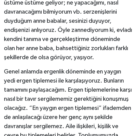
üstüme üstüme geliyor; ne yapacağımı, nasıl
davranacağımı bilmiyorum vb. serzenişlerini
duyduğum anne babalar, sesinizi duyuyor,
endişenizi anlıyoruz. Öyle zannediyorum ki, evladı
kendini tanıma ve gerçekleştirme döneminde
olan her anne baba, bahsettiğiniz zorlukları farklı
şekillerde de olsa görüyor, yaşıyor.
Genel anlamda ergenlik döneminde en yaygın
yedi ergen tiplemesi ile karşılaşıyoruz. Bunların
tamamını paylaşacağım. Ergen tiplemelerine karşı
nasıl bir tavır sergilememiz gerektiğini konuşmuş
olacağız. “En yaygın ergen tiplemesi” ifademden
de anlaşılacağı üzere her genç aynı şekilde
davranışlar sergilemez. Aile ilişkileri, kişilik ve
çevre bu tiplemeleri belirler. Toplumumuzda