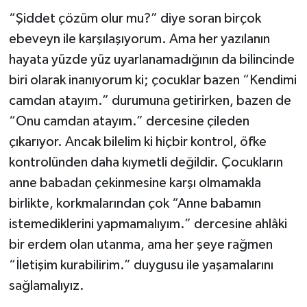
“Şiddet çözüm olur mu?” diye soran birçok
ebeveyn ile karşılaşıyorum. Ama her yazılanın
hayata yüzde yüz uyarlanamadığının da bilincinde
biri olarak inanıyorum ki; çocuklar bazen “Kendimi
camdan atayım.” durumuna getirirken, bazen de
“Onu camdan atayım.” dercesine çileden
çıkarıyor. Ancak bilelim ki hiçbir kontrol, öfke
kontrolünden daha kıymetli değildir. Çocukların
anne babadan çekinmesine karşı olmamakla
birlikte, korkmalarından çok “Anne babamın
istemediklerini yapmamalıyım.” dercesine ahlâki
bir erdem olan utanma, ama her şeye rağmen
“İletişim kurabilirim.” duygusu ile yaşamalarını
sağlamalıyız.