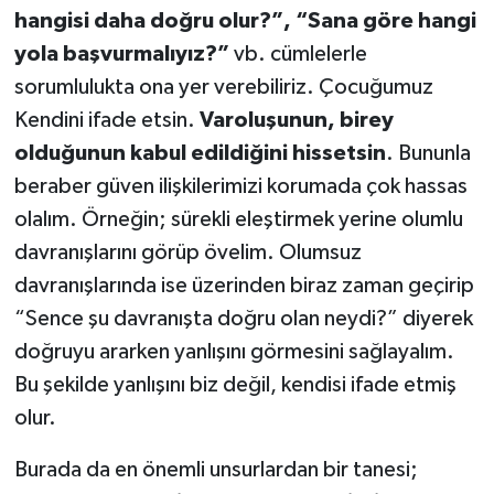
hangisi daha doğru olur?”, “Sana göre hangi
yola başvurmalıyız?”
vb. cümlelerle
sorumlulukta ona yer verebiliriz. Çocuğumuz
Kendini ifade etsin.
Varoluşunun, birey
olduğunun kabul edildiğini hissetsin
. Bununla
beraber güven ilişkilerimizi korumada çok hassas
olalım. Örneğin; sürekli eleştirmek yerine olumlu
davranışlarını görüp övelim. Olumsuz
davranışlarında ise üzerinden biraz zaman geçirip
“Sence şu davranışta doğru olan neydi?” diyerek
doğruyu ararken yanlışını görmesini sağlayalım.
Bu şekilde yanlışını biz değil, kendisi ifade etmiş
olur.
Burada da en önemli unsurlardan bir tanesi;